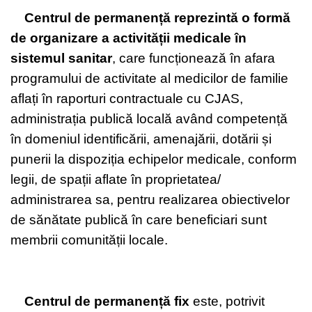
Centrul de permanență reprezintă o formă
de organizare a activității medicale în
sistemul sanitar
, care funcționează în afara
programului de activitate al medicilor de familie
aflați în raporturi contractuale cu CJAS,
administrația publică locală având competență
în domeniul identificării, amenajării, dotării și
punerii la dispoziția echipelor medicale, conform
legii, de spații aflate în proprietatea/
administrarea sa, pentru realizarea obiectivelor
de sănătate publică în care beneficiari sunt
membrii comunității locale.
Centrul de permanență fix
este, potrivit