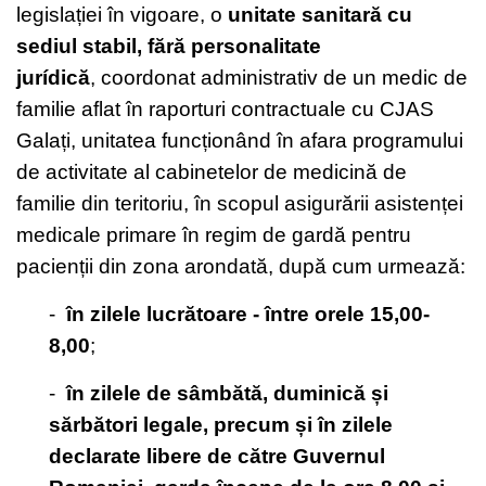
legislației în vigoare, o
unitate sanitară cu
sediul stabil, fără personalitate
jurídică
, coordonat administrativ de un medic de
familie aflat în raporturi contractuale cu CJAS
Galați, unitatea funcționând în afara programului
de activitate al cabinetelor de medicină de
familie din teritoriu, în scopul asigurării asistenței
medicale primare în regim de gardă pentru
pacienții din zona arondată, după cum urmează:
-
în zilele lucrătoare - între orele 15,00-
8,00
;
-
în zilele de sâmbătă, duminică și
sărbători legale, precum și în zilele
declarate libere de către Guvernul