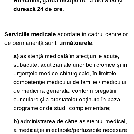
Romaniei, garda începe de la ora 8,00 și
durează 24 de ore
.
Serviciile medicale
acordate în cadrul centrelor
de permanenţă sunt
următoarele
:
a)
asistenţă medicală în afecţiunile acute,
subacute, acutizări ale unor boli cronice şi în
urgenţele medico-chirurgicale, în limitele
competenţei medicului de familie / medicului
de medicină generală, conform pregătirii
curiculare şi a atestatelor obţinute în baza
programelor de studii complementare;
b)
administrarea de către asistentul medical,
a medicaţiei injectabile/perfuzabile necesare