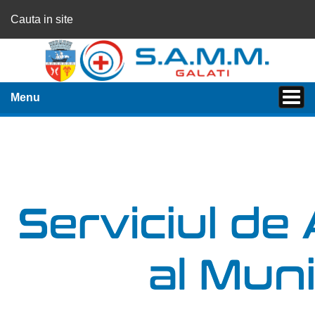
Cauta in site
Menu