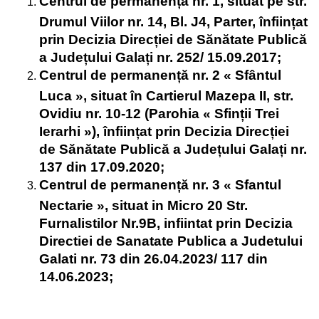
Centrul de permanență nr. 1, situat pe str.
Drumul Viilor nr. 14, Bl. J4, Parter, înființat
prin Decizia Direcției de Sănătate Publică
a Județului Galați nr. 252/ 15.09.2017;
Centrul de permanență nr. 2 « Sfântul
Luca », situat în Cartierul Mazepa II, str.
Ovidiu nr. 10-12 (Parohia « Sfinții Trei
Ierarhi »), înființat prin Decizia Direcției
de Sănătate Publică a Județului Galați nr.
137 din 17.09.2020;
Centrul de permanență nr. 3 « Sfantul
Nectarie », situat in Micro 20 Str.
Furnalistilor Nr.9B, infiintat prin Decizia
Directiei de Sanatate Publica a Judetului
Galati nr. 73 din 26.04.2023/ 117 din
14.06.2023;