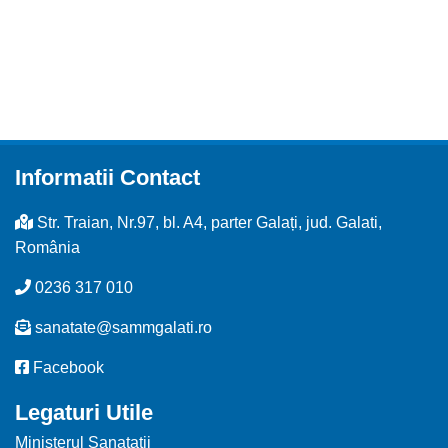
Informatii Contact
Str. Traian, Nr.97, bl. A4, parter Galați, jud. Galati,
România
0236 317 010
sanatate@sammgalati.ro
Facebook
Legaturi Utile
Ministerul Sanatatii