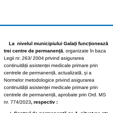
La nivelul municipiului Gala
ț
i funcționează
trei centre de permanență
, organizate în baza
Legii nr. 263/ 2004 privind asigurarea
continuității asistenței medicale primare prin
centrele de permanență, actualizată, și a
Normelor metodologice privind asigurarea
continuității asistenței medicale primare prin
centrele de permanență, aprobate prin Ord. MS
nr. 774/2023
, respectiv :