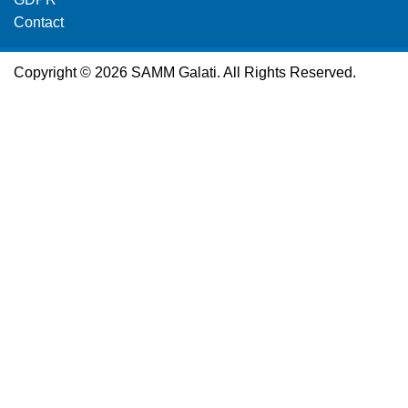
Contact
Copyright © 2026 SAMM Galati. All Rights Reserved.