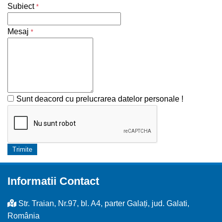
Subiect
*
Mesaj
*
Sunt deacord cu prelucrarea datelor personale !
Trimite
Informatii Contact
Str. Traian, Nr.97, bl. A4, parter Galați, jud. Galati,
România