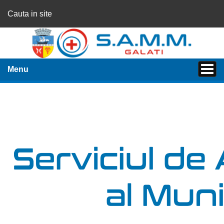
Cauta in site
Menu