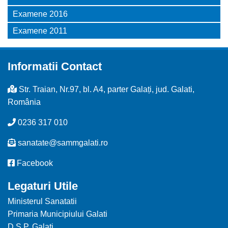
Examene 2016
Examene 2011
Informatii Contact
Str. Traian, Nr.97, bl. A4, parter Galați, jud. Galati,
România
0236 317 010
sanatate@sammgalati.ro
Facebook
Legaturi Utile
Ministerul Sanatatii
Primaria Municipiului Galati
D.S.P. Galati